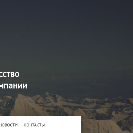
сство
омпании
НОВОСТИ
КОНТАКТЫ