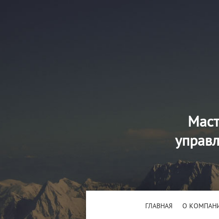
Маст
управл
ГЛАВНАЯ
О КОМПАН