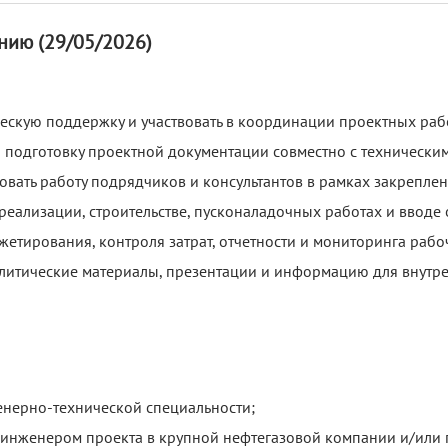
нию (29/05/2026)
ескую поддержку и участвовать в координации проектных раб
 подготовку проектной документации совместно с технически
вать работу подрядчиков и консультантов в рамках закреплен
реализации, строительстве, пусконаладочных работах и вводе 
тирования, контроля затрат, отчетности и мониторинга рабо
алитические материалы, презентации и информацию для внутр
нерно-технической специальности;
ы инженером проекта в крупной нефтегазовой компании и/или