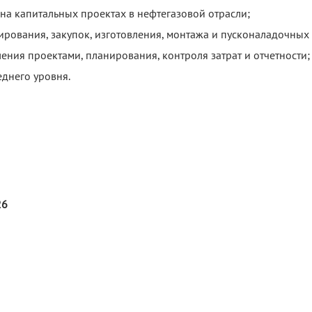
 на капитальных проектах в нефтегазовой отрасли;
тирования, закупок, изготовления, монтажа и пусконаладочных 
ния проектами, планирования, контроля затрат и отчетности;
еднего уровня.
26