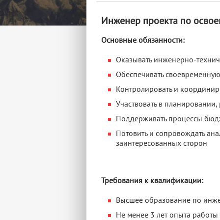
Инженер проекта по освое
Основные обязанности:
Оказывать инженерно-технич
Обеспечивать своевременную
Контролировать и координиро
Участвовать в планировании, 
Поддерживать процессы бюдже
Потовить и сопровождать ан
заинтересованных сторон
Требования к квалификации:
Высшее образование по инже
Не менее 3 лет опыта работ