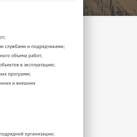
от;
ми службами и подрядчиками;
ного объема работ;
объектов в эксплуатацию;
чих программ;
енних и внешних
 подрядной организации;