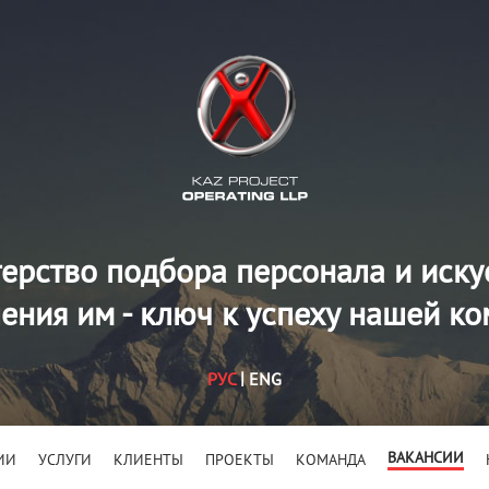
ерство подбора персонала и иску
ения им - ключ к успеху нашей к
РУС
ENG
ВАКАНСИИ
ИИ
УСЛУГИ
КЛИЕНТЫ
ПРОЕКТЫ
КОМАНДА