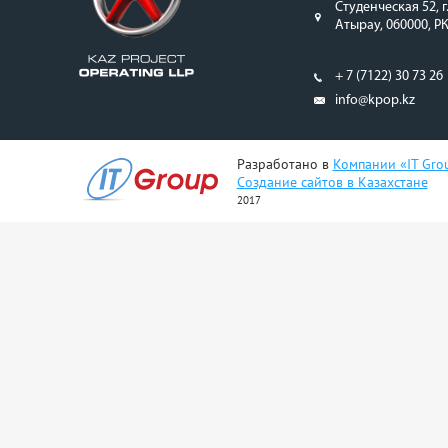
Студенческая 52, г
Атырау, 060000, Р
+ 7 (7122) 30 73 26
info@kpop.kz
Разработано в
Компании «IT Gro
Создание сайтов в Казахстане
2017