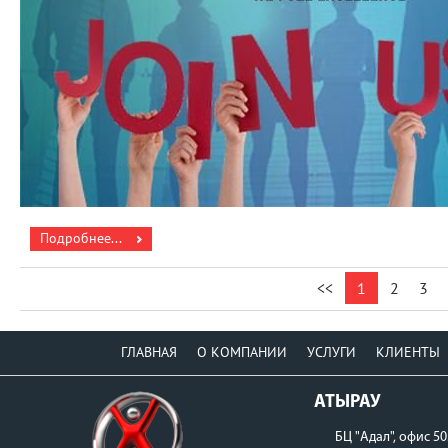
Подробнее...
<<
1
2
3
ГЛАВНАЯ
О КОМПАНИИ
УСЛУГИ
КЛИЕНТЫ
АТЫРАУ
БЦ "Адал", офис 50