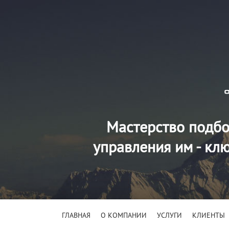
Мастерство подбо
управления им - кл
ГЛАВНАЯ
О КОМПАНИИ
УСЛУГИ
КЛИЕНТЫ