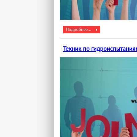
Подробнее...
Техник по гидроиспытания