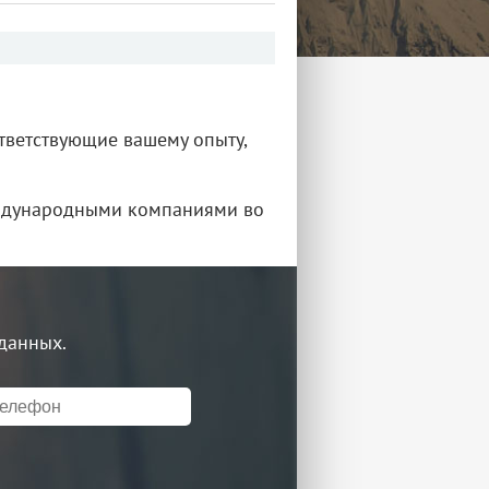
ответствующие вашему опыту,
еждународными компаниями во
 данных.