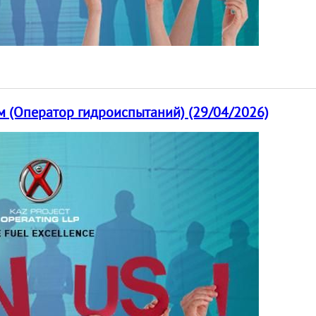
м (Оператор гидроиспытаний) (29/04/2026)