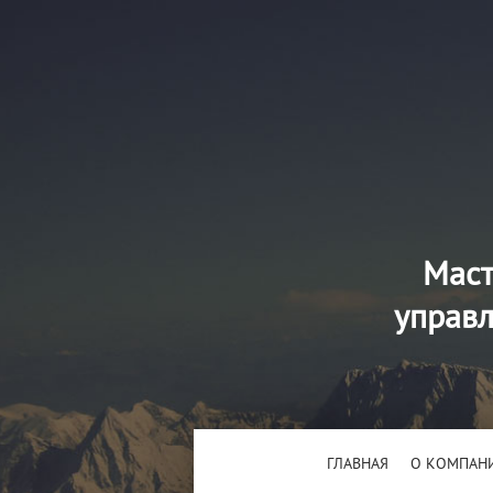
Маст
управл
ГЛАВНАЯ
О КОМПАН