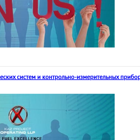
еских систем и контрольно-измерительных прибор