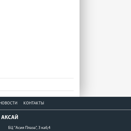
НОВОСТИ
КОНТАКТЫ
АКСАЙ
БЦ "Асия Плаза", 3 каб,4