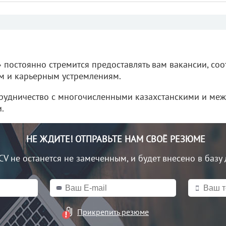
P» постоянно стремится предоставлять вам вакансии, со
м и карьерным устремлениям.
трудничество с многочисленными казахстанскими и м
.
НЕ ЖДИТЕ! ОТПРАВЬТЕ НАМ СВОЁ РЕЗЮМЕ
CV не останется не замеченным, и будет внесено в базу
Прикрепить резюме