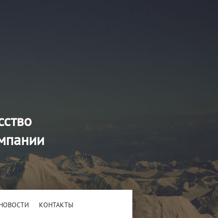
сство
омпании
НОВОСТИ
КОНТАКТЫ