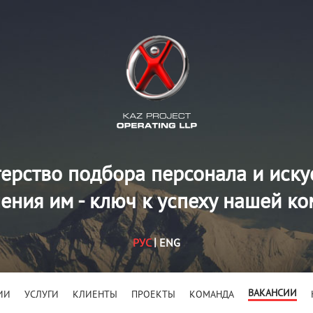
ерство подбора персонала и иску
ения им - ключ к успеху нашей к
РУС
ENG
ВАКАНСИИ
ИИ
УСЛУГИ
КЛИЕНТЫ
ПРОЕКТЫ
КОМАНДА