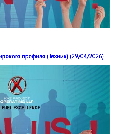
рокого профиля (Техник) (29/04/2026)