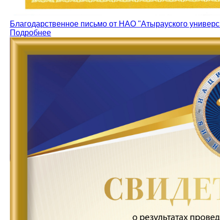
Благодарственное письмо от НАО "Атырауского универс
Подробнее