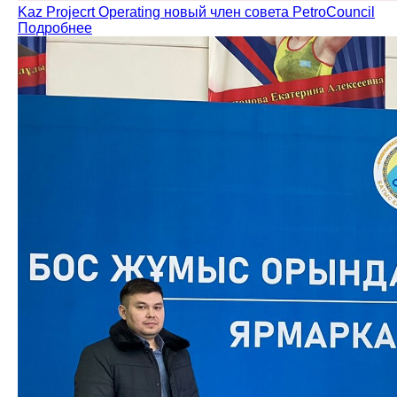
Kaz Projecrt Operating новый член совета PetroCouncil
Подробнее