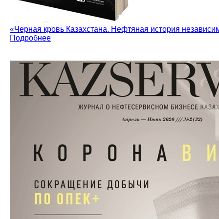
«Черная кровь Казахстана. Нефтяная история независимос
Подробнее