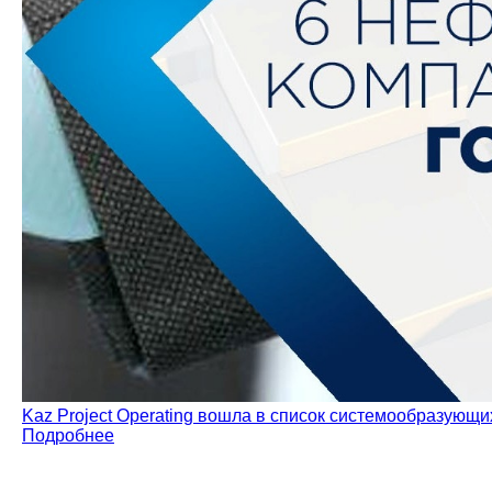
Kaz Project Operating вошла в список системообразующ
Подробнее