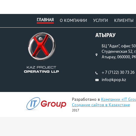
ГЛАВНАЯ
О КОМПАНИИ
УСЛУГИ
КЛИЕНТЫ
АТЫРАУ
БЦ "Адал", офис 50
Студенческая 52, г
Атырау, 060000, Р
+ 7 (7122) 30 73 26
info@kpop.kz
Разработано в
Компании «IT Gro
Создание сайтов в Казахстане
2017