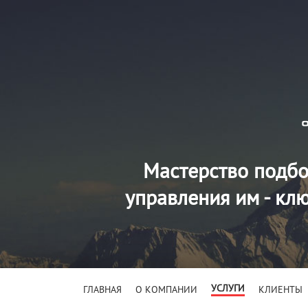
Мастерство подбо
управления им - кл
УСЛУГИ
ГЛАВНАЯ
О КОМПАНИИ
КЛИЕНТЫ