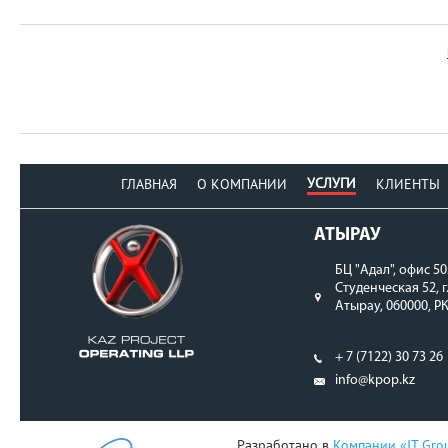
УСЛУГИ
ГЛАВНАЯ
О КОМПАНИИ
КЛИЕНТЫ
АТЫРАУ
БЦ "Адал", офис 50
Студенческая 52, г
Атырау, 060000, Р
+ 7 (7122) 30 73 26
info@kpop.kz
Разработано в
Компании «IT Gro