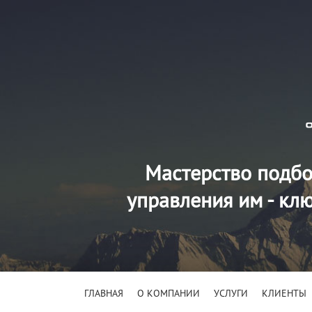
Мастерство подбо
управления им - кл
ГЛАВНАЯ
О КОМПАНИИ
УСЛУГИ
КЛИЕНТЫ