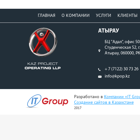
ГЛАВНАЯ
О КОМПАНИИ
УСЛУГИ
КЛИЕНТЫ
АТЫРАУ
БЦ "Адал", офис 50
Студенческая 52, г
Атырау, 060000, Р
+ 7 (7122) 30 73 26
info@kpop.kz
Разработано в
Компании «IT Gro
Создание сайтов в Казахстане
2017